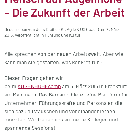
– Die Zukunft der Arbeit
Geschrieben von
Jens Dreßler (KI, Agile & UX Coach)
am
2. März
2016
. Veröffentlicht in
Führung und Kultur
.
Alle sprechen von der neuen Arbeitswelt. Aber wie
kann man sie gestalten, was konkret tun?
Diesen Fragen gehen wir
beim
AUGENHÖHEcamp
am 5. März 2016 in Frankfurt
am Main nach. Das Barcamp bietet eine Plattform für
Unternehmer, Führungskräfte und Personaler, die
sich dazu austauschen und voneinander lernen
möchten. Wir freuen uns auf nette Kollegen und
spannende Sessions!