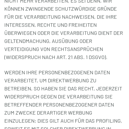
NICHT MEHR VERARBEITEN, ES SEI DENN, WIR
KÖNNEN ZWINGENDE SCHUTZWÜRDIGE GRÜNDE
FÜR DIE VERARBEITUNG NACHWEISEN, DIE IHRE
INTERESSEN, RECHTE UND FREIHEITEN
ÜBERWIEGEN ODER DIE VERARBEITUNG DIENT DER
GELTENDMACHUNG, AUSÜBUNG ODER
VERTEIDIGUNG VON RECHTSANSPRÜCHEN
(WIDERSPRUCH NACH ART. 21 ABS. 1 DSGVO).
WERDEN IHRE PERSONENBEZOGENEN DATEN
VERARBEITET, UM DIREKTWERBUNG ZU
BETREIBEN, SO HABEN SIE DAS RECHT, JEDERZEIT
WIDERSPRUCH GEGEN DIE VERARBEITUNG SIE
BETREFFENDER PERSONENBEZOGENER DATEN
ZUM ZWECKE DERARTIGER WERBUNG
EINZULEGEN; DIES GILT AUCH FÜR DAS PROFILING,
SOWEIT ES MIT SOLCHER DIREKTWERBUNG IN