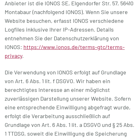
Anbieter ist die IONOS SE, Elgendorfer Str. 57, 56410
Montabaur (nachfolgend IONOS). Wenn Sie unsere
Website besuchen, erfasst IONOS verschiedene
Logfiles inklusive Ihrer IP-Adressen. Details
entnehmen Sie der Datenschutzerklärung von
IONOS:
https://www.ionos.de/terms-gtc/terms-
privacy
.
Die Verwendung von IONOS erfolgt auf Grundlage
von Art. 6 Abs. 1 lit. f DSGVO. Wir haben ein
berechtigtes Interesse an einer möglichst
zuverlässigen Darstellung unserer Website. Sofern
eine entsprechende Einwilligung abgefragt wurde,
erfolgt die Verarbeitung ausschließlich auf
Grundlage von Art. 6 Abs. 1 lit. a DSGVO und § 25 Abs.
1 TTDSG, soweit die Einwilligung die Speicherung