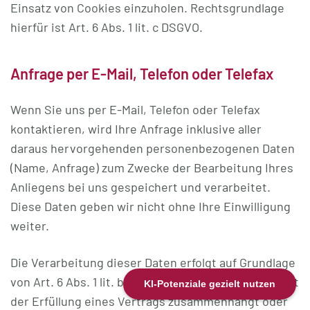
Einsatz von Cookies einzuholen. Rechtsgrundlage
hierfür ist Art. 6 Abs. 1 lit. c DSGVO.
Anfrage per E-Mail, Telefon oder Telefax
Wenn Sie uns per E-Mail, Telefon oder Telefax
kontaktieren, wird Ihre Anfrage inklusive aller
daraus hervorgehenden personenbezogenen Daten
(Name, Anfrage) zum Zwecke der Bearbeitung Ihres
Anliegens bei uns gespeichert und verarbeitet.
Diese Daten geben wir nicht ohne Ihre Einwilligung
weiter.
Die Verarbeitung dieser Daten erfolgt auf Grundlage
von Art. 6 Abs. 1 lit. b DSGVO, sofern Ihre Anfrage mit
KI-Potenziale gezielt nutzen
der Erfüllung eines Vertrags zusammenhängt oder