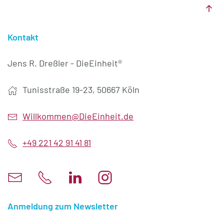
Kontakt
Jens R. Dreßler - DieEinheit®
Tunisstraße 19-23, 50667 Köln
Willkommen@DieEinheit.de
+49 221 42 91 41 81
Anmeldung zum Newsletter