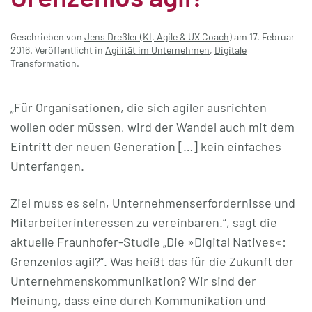
Geschrieben von
Jens Dreßler (KI, Agile & UX Coach)
am
17. Februar
2016
. Veröffentlicht in
Agilität im Unternehmen
,
Digitale
Transformation
.
„Für Organisationen, die sich agiler ausrichten
wollen oder müssen, wird der Wandel auch mit dem
Eintritt der neuen Generation […] kein einfaches
Unterfangen.
Ziel muss es sein, Unternehmenserfordernisse und
Mitarbeiterinteressen zu vereinbaren.“, sagt die
aktuelle Fraunhofer-Studie „Die »Digital Natives«:
Grenzenlos agil?“. Was heißt das für die Zukunft der
Unternehmenskommunikation? Wir sind der
Meinung, dass eine durch Kommunikation und