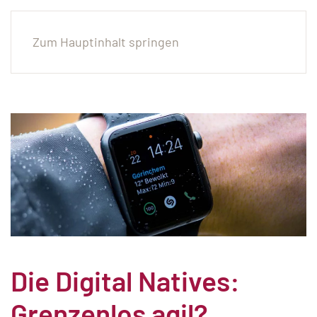
Zum Hauptinhalt springen
Die Digital Natives:
Grenzenlos agil?