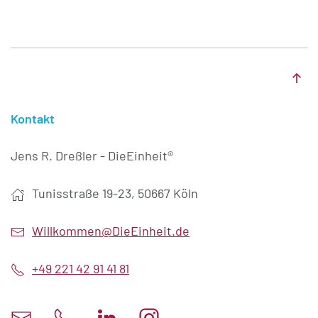
Kontakt
Jens R. Dreßler - DieEinheit®
Tunisstraße 19-23, 50667 Köln
Willkommen@DieEinheit.de
+49 221 42 91 41 81