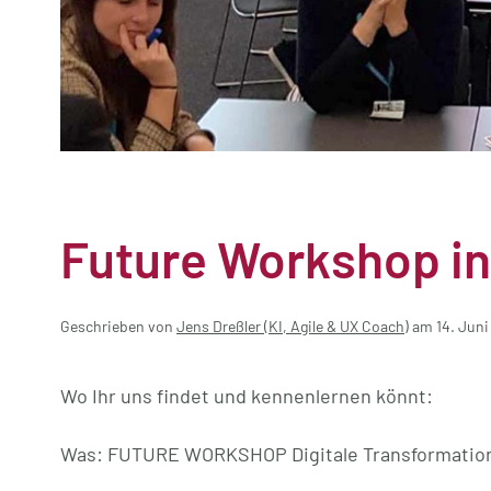
Future Workshop in
Geschrieben von
Jens Dreßler (KI, Agile & UX Coach)
am
14. Juni
Wo Ihr uns findet und kennenlernen könnt:
Was: FUTURE WORKSHOP Digitale Transformation