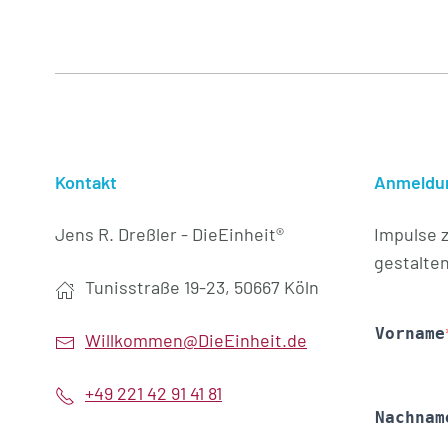
Kontakt
Anmeldun
Jens R. Dreßler - DieEinheit®
Impulse 
gestalten
Tunisstraße 19-23, 50667 Köln
Willkommen@DieEinheit.de
+49 221 42 91 41 81