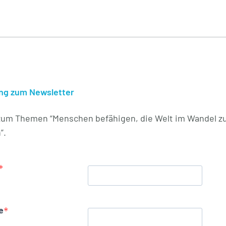
g zum Newsletter
zum Themen “Menschen befähigen, die Welt im Wandel z
”.