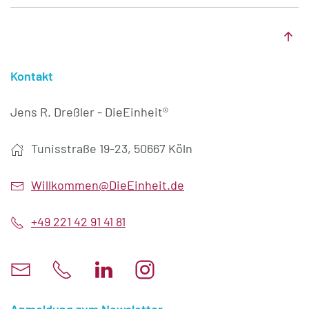
Kontakt
Jens R. Dreßler - DieEinheit®
Tunisstraße 19-23, 50667 Köln
Willkommen@DieEinheit.de
+49 221 42 91 41 81