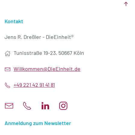
Kontakt
Jens R. Dreßler - DieEinheit®
Tunisstraße 19-23, 50667 Köln
Willkommen@DieEinheit.de
+49 221 42 91 41 81
Anmeldung zum Newsletter