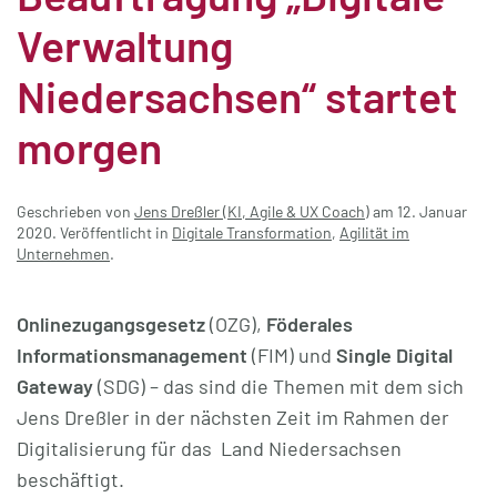
Verwaltung
Niedersachsen“ startet
morgen
Geschrieben von
Jens Dreßler (KI, Agile & UX Coach)
am
12. Januar
2020
. Veröffentlicht in
Digitale Transformation
,
Agilität im
Unternehmen
.
Onlinezugangsgesetz
(OZG),
Föderales
Informationsmanagement
(FIM) und
Single Digital
Gateway
(SDG) – das sind die Themen mit dem sich
Jens Dreßler in der nächsten Zeit im Rahmen der
Digitalisierung für das Land Niedersachsen
beschäftigt.