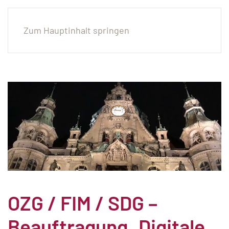
Zum Hauptinhalt springen
OZG / FIM / SDG –
Beauftragung „Digitale