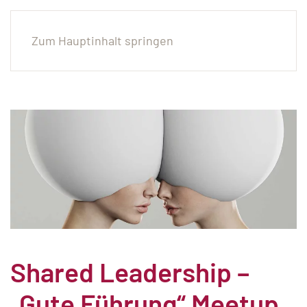
Zum Hauptinhalt springen
Shared Leadership –
„Gute Führung“ Meetup