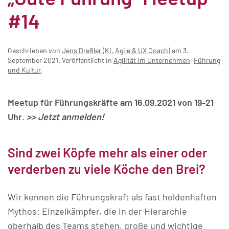
#14
Geschrieben von
Jens Dreßler (KI, Agile & UX Coach)
am
3.
September 2021
. Veröffentlicht in
Agilität im Unternehmen
,
Führung
und Kultur
.
Meetup für Führungskräfte am 16.09.2021 von 19-21
Uhr
.
>> Jetzt anmelden!
Sind zwei Köpfe mehr als einer oder
verderben zu viele Köche den Brei?
Wir kennen die Führungskraft als fast heldenhaften
Mythos: Einzelkämpfer, die in der Hierarchie
oberhalb des Teams stehen, große und wichtige