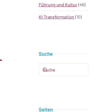
Führung und Kultur
(46)
KI Transformation
(10)
Suche
–
Seiten