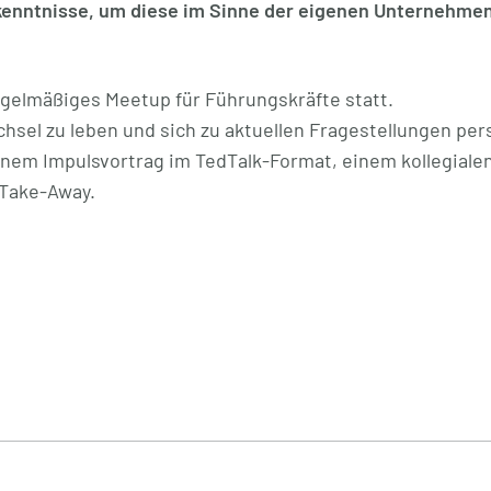
rkenntnisse, um diese im Sinne der eigenen Unternehmen
regelmäßiges Meetup für Führungskräfte statt.
hsel zu leben und sich zu aktuellen Fragestellungen per
nem Impulsvortrag im TedTalk-Format, einem kollegiale
 Take-Away.