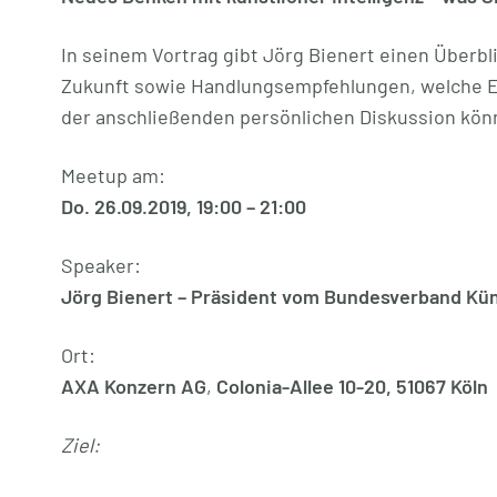
In seinem Vortrag gibt Jörg Bienert einen Überbli
Zukunft sowie Handlungsempfehlungen, welche En
der anschließenden persönlichen Diskussion könn
Meetup am:
Do. 26.09.2019, 19:00 – 21:00
Speaker:
Jörg Bienert – Präsident vom Bundesverband Künst
Ort:
AXA Konzern AG
,
Colonia-Allee 10-20, 51067 Köln
Ziel: