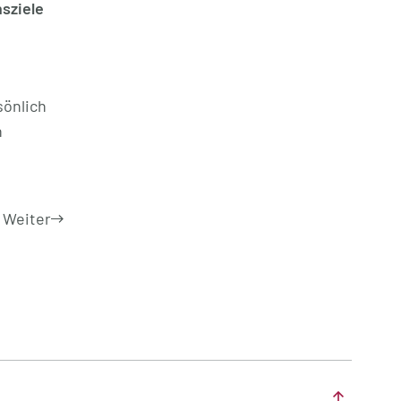
sziele
sönlich
n
Weiter