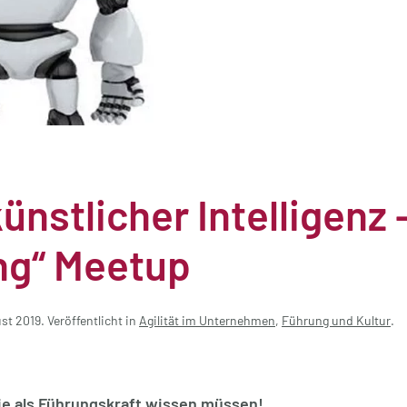
nstlicher Intelligenz 
ng“ Meetup
ust 2019
. Veröffentlicht in
Agilität im Unternehmen
,
Führung und Kultur
.
Sie als Führungskraft wissen müssen!