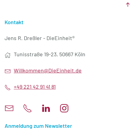
Kontakt
Jens R. Dreßler - DieEinheit®
Tunisstraße 19-23, 50667 Köln
Willkommen@DieEinheit.de
+49 221 42 91 41 81
Anmeldung zum Newsletter